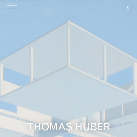
fr
THOMAS HUBER