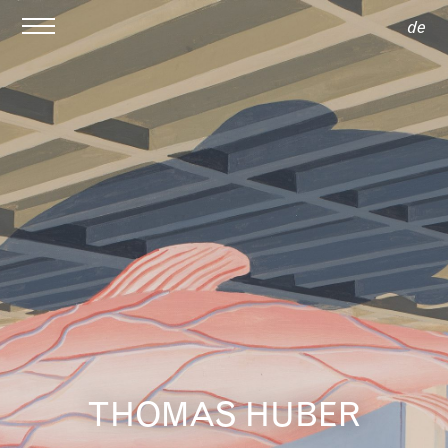
de
THOMAS HUBER